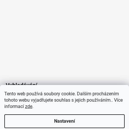
Vyhledávání
Tento web používá soubory cookie. Dalším procházením
tohoto webu vyjadřujete souhlas s jejich používáním.. Více
HLEDAT
informací
zde
.
Nastavení
Copyright 2026
Vytvořil Shoptet
/