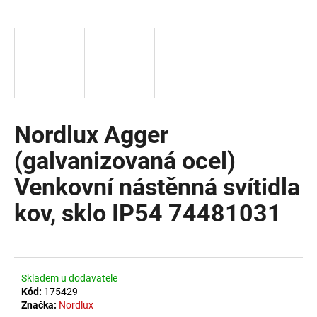
a
j
í
t
?
Nordlux Agger
(galvanizovaná ocel)
HLEDAT
Venkovní nástěnná svítidla
kov, sklo IP54 74481031
D
o
p
o
Skladem u dodavatele
r
Kód:
175429
u
Značka:
Nordlux