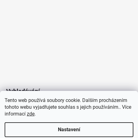
Vyhledávání
Tento web používá soubory cookie. Dalším procházením
tohoto webu vyjadřujete souhlas s jejich používáním.. Více
HLEDAT
informací
zde
.
Nastavení
Copyright 2026
Vytvořil Shoptet
/