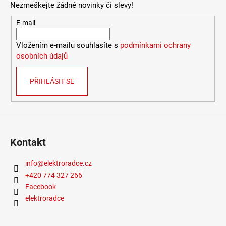
Nezmeškejte žádné novinky či slevy!
9
053
E-mail
Kč
Vložením e-mailu souhlasíte s
podmínkami ochrany
osobních údajů
PŘIHLÁSIT SE
Kontakt
info
@
elektroradce.cz
+420 774 327 266
Facebook
elektroradce