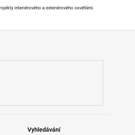
jekty interiérového a exteriérového osvětlení.
Vyhledávání