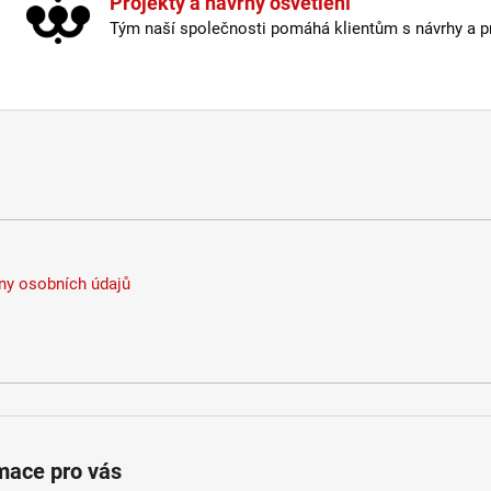
Projekty a návrhy osvětlení
Tým naší společnosti pomáhá klientům s návrhy a pro
y osobních údajů
mace pro vás