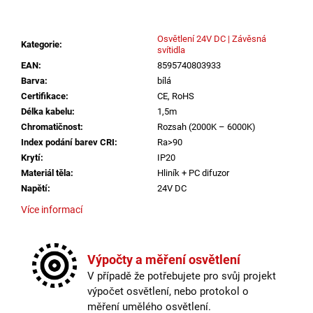
č
u
j
Osvětlení 24V DC | Závěsná
Kategorie
:
e
svítidla
m
EAN
:
8595740803933
e
Barva
:
bílá
Certifikace
:
CE, RoHS
Délka kabelu
:
1,5m
VÝPRODEJ
Chromatičnost
:
Rozsah (2000K – 6000K)
VZORKU
Index podání barev CRI
:
Ra>90
-
LED2
Krytí
:
IP20
STROPNÍ
Materiál těla
:
Hliník + PC difuzor
SVÍTIDLO
Napětí
:
24V DC
MONO
SLIM
Více informací
40,
B
Příkon
:
93W / 186W / 93W
30W
Rozměr
:
Ø800 x 50 x 60mm
2CCT
Výpočty a měření osvětlení
3000K/4000K
Stmívatelné
:
Ano – pomocí PWM stmívače
ČERNÁ
V případě že potřebujete pro svůj projekt
Úhel svitu
:
120°
-
výpočet osvětlení, nebo protokol o
Barva
:
Bílá
LED2
měření umělého osvětlení.
LIGHTING
Napětí
:
24V DC