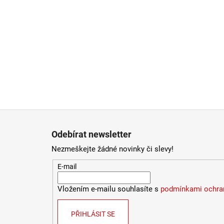
Zápatí
Odebírat newsletter
Nezmeškejte žádné novinky či slevy!
E-mail
Vložením e-mailu souhlasíte s
podmínkami ochran
PŘIHLÁSIT SE