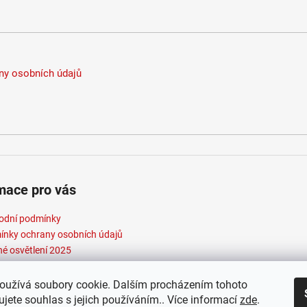
y osobních údajů
mace pro vás
odní podmínky
nky ochrany osobních údajů
né osvětlení 2025
oužívá soubory cookie. Dalším procházením tohoto
jete souhlas s jejich používáním.. Více informací
zde
.