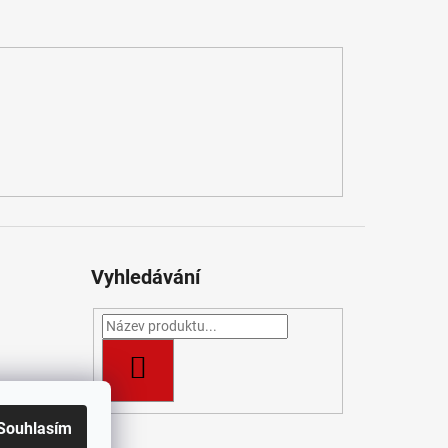
Vyhledávání
HLEDAT
Souhlasím