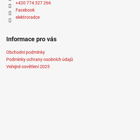
+420 774 327 266
Facebook
elektroradce
Informace pro vás
Obchodní podmínky
Podmínky ochrany osobních údajů
Veřejné osvětlení 2025