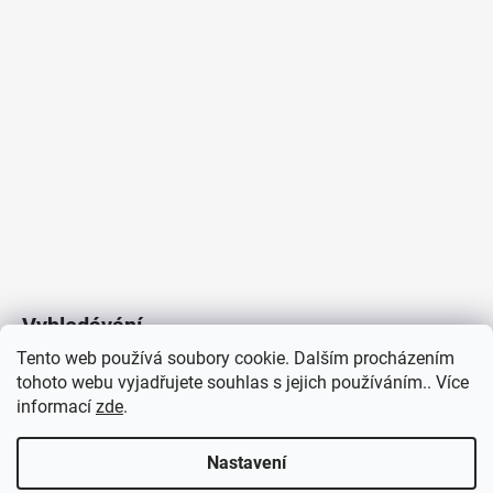
Vyhledávání
Tento web používá soubory cookie. Dalším procházením
tohoto webu vyjadřujete souhlas s jejich používáním.. Více
HLEDAT
informací
zde
.
Nastavení
Copyright 2026
Vytvořil Shoptet
/