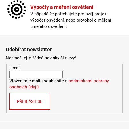
Výpočty a měření osvětlení
V případě že potřebujete pro svůj projekt
výpočet osvětlení, nebo protokol o měření
umělého osvětlení.
Zápatí
Odebírat newsletter
Nezmeškejte žádné novinky či slevy!
E-mail
Vložením e-mailu souhlasíte s
podmínkami ochrany
osobních údajů
PŘIHLÁSIT SE