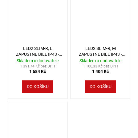
LED2 SLIM-R, L
LED2 SLIM-R, M
ZÁPUSTNÉ BÍLÉ IP43 -
ZÁPUSTNÉ BÍLÉ IP43 -
LED2 Lighting
LED2 Lighting
Skladem u dodavatele
Skladem u dodavatele
1 391,74 Kč bez DPH
1 160,33 Kč bez DPH
1 684 Kč
1 404 Kč
DO KOŠÍKU
DO KOŠÍKU