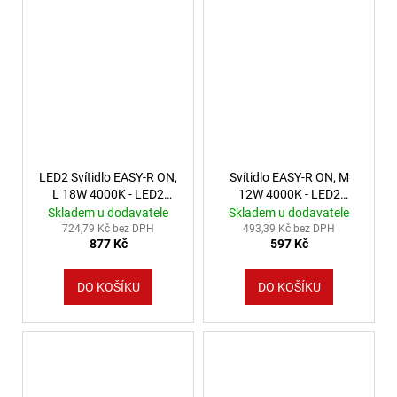
LED2 Svítidlo EASY-R ON,
Svítidlo EASY-R ON, M
L 18W 4000K - LED2
12W 4000K - LED2
Lighting
Lighting
Skladem u dodavatele
Skladem u dodavatele
724,79 Kč bez DPH
493,39 Kč bez DPH
877 Kč
597 Kč
DO KOŠÍKU
DO KOŠÍKU