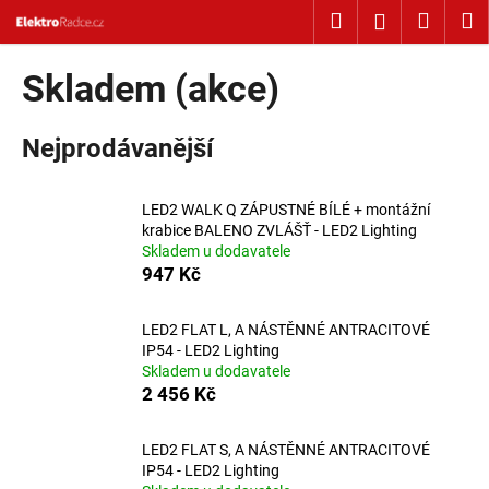
Košík
Přejít na obsah
Hledat
Nákup
M
Přihlášení
Zpět
Zpět
Skladem (akce)
C
Nejprodávanější
o
p
o
LED2 WALK Q ZÁPUSTNÉ BÍLÉ + montážní
t
krabice BALENO ZVLÁŠŤ - LED2 Lighting
Skladem u dodavatele
ř
947 Kč
e
b
LED2 FLAT L, A NÁSTĚNNÉ ANTRACITOVÉ
u
IP54 - LED2 Lighting
j
Skladem u dodavatele
2 456 Kč
e
t
LED2 FLAT S, A NÁSTĚNNÉ ANTRACITOVÉ
e
IP54 - LED2 Lighting
n