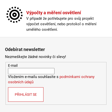
Výpočty a měření osvětlení
V případě že potřebujete pro svůj projekt
výpočet osvětlení, nebo protokol o měření
umělého osvětlení.
Zápatí
Odebírat newsletter
Nezmeškejte žádné novinky či slevy!
E-mail
Vložením e-mailu souhlasíte s
podmínkami ochrany
osobních údajů
PŘIHLÁSIT SE