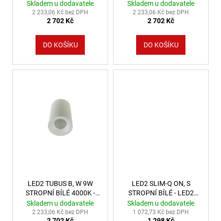
LED2 Lighting
LED2 Lighting
Skladem u dodavatele
Skladem u dodavatele
2 233,06 Kč bez DPH
2 233,06 Kč bez DPH
2 702 Kč
2 702 Kč
DO KOŠÍKU
DO KOŠÍKU
LED2 TUBUS B, W 9W
LED2 SLIM-Q ON, S
STROPNÍ BÍLÉ 4000K -
STROPNÍ BÍLÉ - LED2
LED2 Lighting
Lighting
Skladem u dodavatele
Skladem u dodavatele
2 233,06 Kč bez DPH
1 072,73 Kč bez DPH
2 702 Kč
1 298 Kč