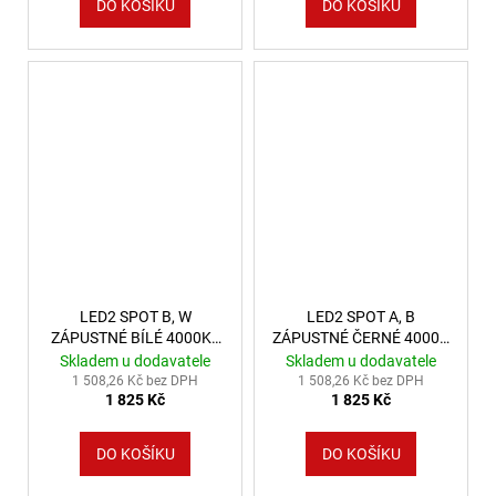
DO KOŠÍKU
DO KOŠÍKU
LED2 SPOT B, W
LED2 SPOT A, B
ZÁPUSTNÉ BÍLÉ 4000K -
ZÁPUSTNÉ ČERNÉ 4000K
LED2 Lighting
- LED2 Lighting
Skladem u dodavatele
Skladem u dodavatele
1 508,26 Kč bez DPH
1 508,26 Kč bez DPH
1 825 Kč
1 825 Kč
DO KOŠÍKU
DO KOŠÍKU