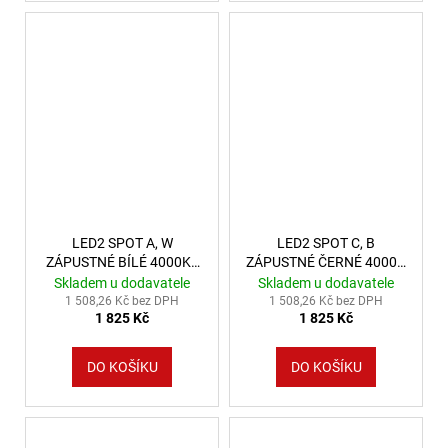
LED2 SPOT A, W
LED2 SPOT C, B
ZÁPUSTNÉ BÍLÉ 4000K -
ZÁPUSTNÉ ČERNÉ 4000K
LED2 Lighting
- LED2 Lighting
Skladem u dodavatele
Skladem u dodavatele
1 508,26 Kč bez DPH
1 508,26 Kč bez DPH
1 825 Kč
1 825 Kč
DO KOŠÍKU
DO KOŠÍKU