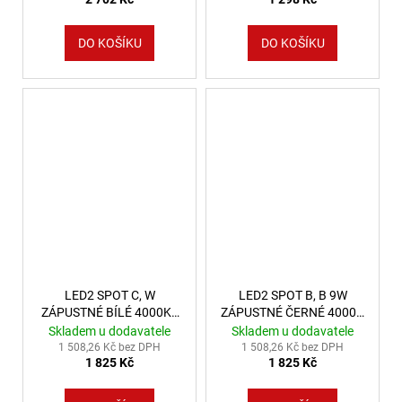
DO KOŠÍKU
DO KOŠÍKU
LED2 SPOT C, W
LED2 SPOT B, B 9W
ZÁPUSTNÉ BÍLÉ 4000K -
ZÁPUSTNÉ ČERNÉ 4000K
LED2 Lighting
- LED2 Lighting
Skladem u dodavatele
Skladem u dodavatele
1 508,26 Kč bez DPH
1 508,26 Kč bez DPH
1 825 Kč
1 825 Kč