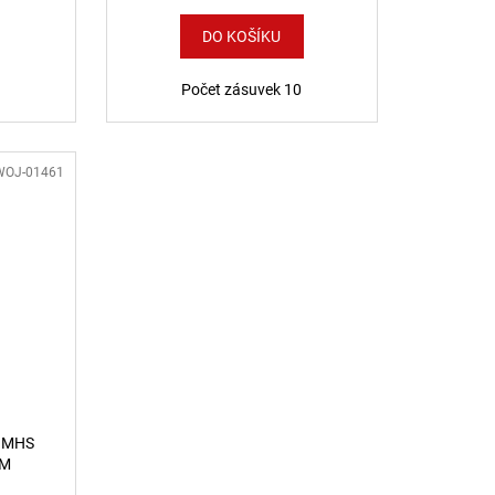
DO KOŠÍKU
Počet zásuvek 10
WOJ-01461
 MHS
UM