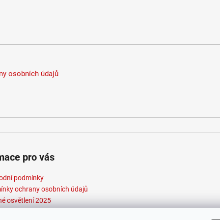
y osobních údajů
mace pro vás
odní podmínky
nky ochrany osobních údajů
né osvětlení 2025