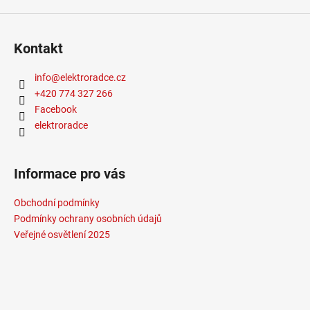
4
106
Kč
Kontakt
info
@
elektroradce.cz
+420 774 327 266
Facebook
elektroradce
Informace pro vás
Obchodní podmínky
Podmínky ochrany osobních údajů
Veřejné osvětlení 2025