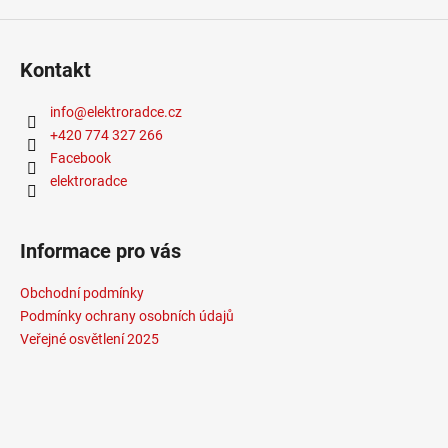
9
053
Kč
Kontakt
info
@
elektroradce.cz
+420 774 327 266
Facebook
elektroradce
Informace pro vás
Obchodní podmínky
Podmínky ochrany osobních údajů
Veřejné osvětlení 2025