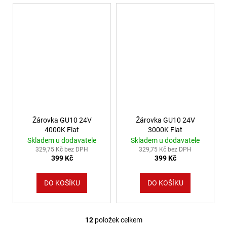
Žárovka GU10 24V
Žárovka GU10 24V
4000K Flat
3000K Flat
Skladem u dodavatele
Skladem u dodavatele
329,75 Kč bez DPH
329,75 Kč bez DPH
399 Kč
399 Kč
DO KOŠÍKU
DO KOŠÍKU
12
položek celkem
Ovládací prvky výpisu