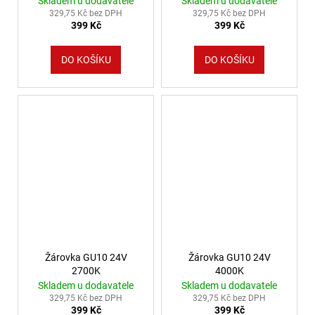
Skladem u dodavatele
Skladem u dodavatele
329,75 Kč bez DPH
329,75 Kč bez DPH
399 Kč
399 Kč
DO KOŠÍKU
DO KOŠÍKU
Žárovka GU10 24V
Žárovka GU10 24V
2700K
4000K
Skladem u dodavatele
Skladem u dodavatele
329,75 Kč bez DPH
329,75 Kč bez DPH
399 Kč
399 Kč