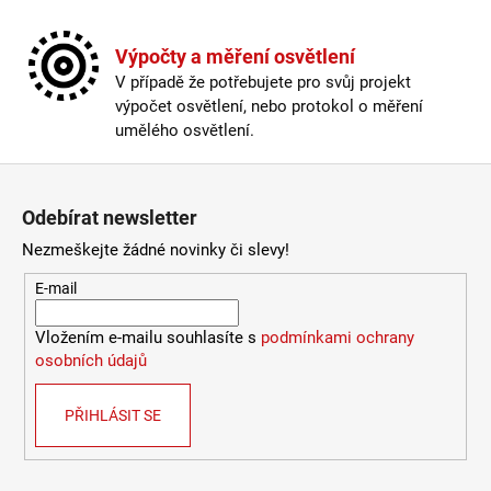
Výpočty a měření osvětlení
V případě že potřebujete pro svůj projekt
výpočet osvětlení, nebo protokol o měření
umělého osvětlení.
Zápatí
Odebírat newsletter
Nezmeškejte žádné novinky či slevy!
E-mail
Vložením e-mailu souhlasíte s
podmínkami ochrany
osobních údajů
PŘIHLÁSIT SE