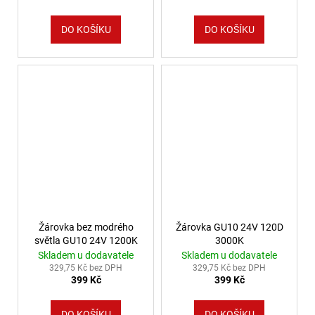
DO KOŠÍKU
DO KOŠÍKU
Žárovka bez modrého
Žárovka GU10 24V 120D
světla GU10 24V 1200K
3000K
Skladem u dodavatele
Skladem u dodavatele
329,75 Kč bez DPH
329,75 Kč bez DPH
399 Kč
399 Kč
DO KOŠÍKU
DO KOŠÍKU