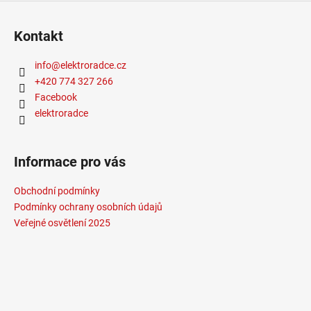
Kontakt
info
@
elektroradce.cz
+420 774 327 266
Facebook
elektroradce
Informace pro vás
Obchodní podmínky
Podmínky ochrany osobních údajů
Veřejné osvětlení 2025