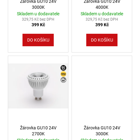
Žárovka GU10 24V
Žárovka GU10 24V
3000K
4000K
Skladem u dodavatele
Skladem u dodavatele
329,75 Kč bez DPH
329,75 Kč bez DPH
399 Kč
399 Kč
DO KOŠÍKU
DO KOŠÍKU
Žárovka GU10 24V
Žárovka GU10 24V
2700K
3000K