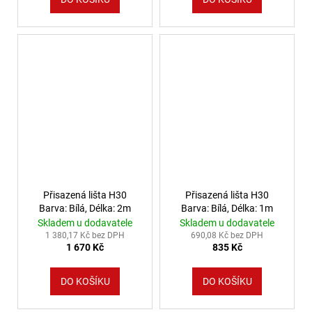
Přisazená lišta H30
Přisazená lišta H30
Barva: Bílá, Délka: 2m
Barva: Bílá, Délka: 1m
Skladem u dodavatele
Skladem u dodavatele
1 380,17 Kč bez DPH
690,08 Kč bez DPH
1 670 Kč
835 Kč
DO KOŠÍKU
DO KOŠÍKU