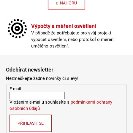
NAHORU
Výpočty a měření osvětlení
V případě že potřebujete pro svůj projekt
výpočet osvětlení, nebo protokol o měření
umělého osvětlení.
Zápatí
Odebírat newsletter
Nezmeškejte žádné novinky či slevy!
E-mail
Vložením e-mailu souhlasíte s
podmínkami ochrany
osobních údajů
PŘIHLÁSIT SE