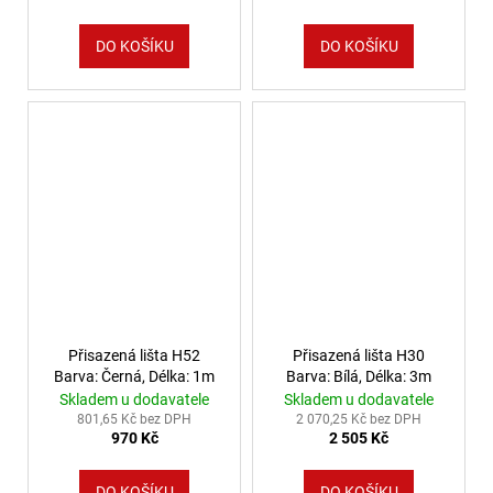
DO KOŠÍKU
DO KOŠÍKU
Přisazená lišta H52
Přisazená lišta H30
Barva: Černá, Délka: 1m
Barva: Bílá, Délka: 3m
Skladem u dodavatele
Skladem u dodavatele
801,65 Kč bez DPH
2 070,25 Kč bez DPH
970 Kč
2 505 Kč
DO KOŠÍKU
DO KOŠÍKU