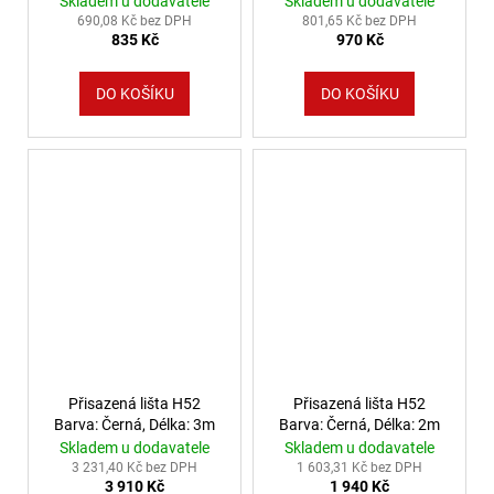
Skladem u dodavatele
Skladem u dodavatele
690,08 Kč bez DPH
801,65 Kč bez DPH
835 Kč
970 Kč
DO KOŠÍKU
DO KOŠÍKU
Přisazená lišta H52
Přisazená lišta H52
Barva: Černá, Délka: 3m
Barva: Černá, Délka: 2m
Skladem u dodavatele
Skladem u dodavatele
3 231,40 Kč bez DPH
1 603,31 Kč bez DPH
3 910 Kč
1 940 Kč