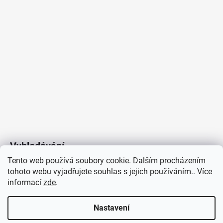
Vyhledávání
Tento web používá soubory cookie. Dalším procházením
tohoto webu vyjadřujete souhlas s jejich používáním.. Více
HLEDAT
informací
zde
.
Nastavení
Copyright 2026
Vytvořil Shoptet
/