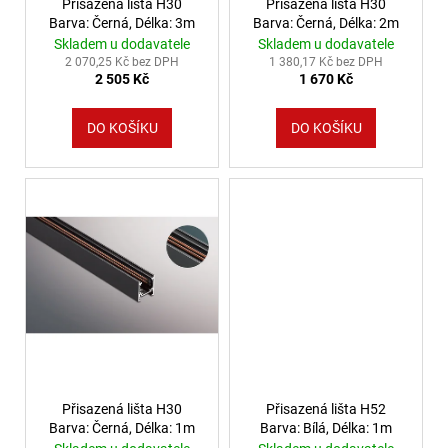
Přisazená lišta H30
Přisazená lišta H30
Kč
Barva: Černá, Délka: 3m
Barva: Černá, Délka: 2m
Skladem u dodavatele
Skladem u dodavatele
2 070,25 Kč bez DPH
1 380,17 Kč bez DPH
2 505 Kč
1 670 Kč
DO KOŠÍKU
DO KOŠÍKU
Přisazená lišta H30
Přisazená lišta H52
Barva: Černá, Délka: 1m
Barva: Bílá, Délka: 1m