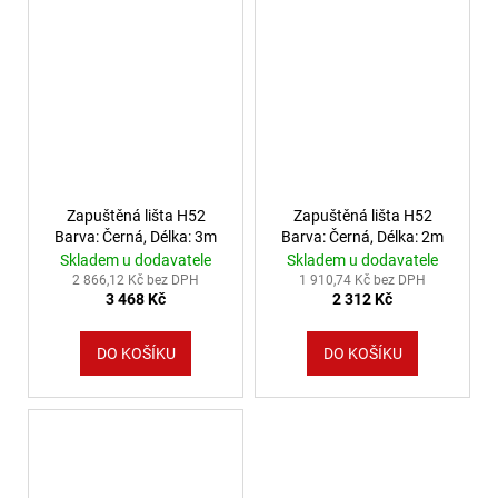
Zapuštěná lišta H52
Zapuštěná lišta H52
Barva: Černá, Délka: 3m
Barva: Černá, Délka: 2m
Skladem u dodavatele
Skladem u dodavatele
2 866,12 Kč bez DPH
1 910,74 Kč bez DPH
3 468 Kč
2 312 Kč
DO KOŠÍKU
DO KOŠÍKU