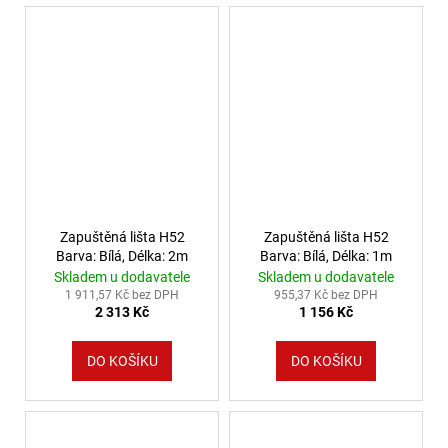
Zapuštěná lišta H52
Zapuštěná lišta H52
Barva: Bílá, Délka: 2m
Barva: Bílá, Délka: 1m
Skladem u dodavatele
Skladem u dodavatele
1 911,57 Kč bez DPH
955,37 Kč bez DPH
2 313 Kč
1 156 Kč
DO KOŠÍKU
DO KOŠÍKU