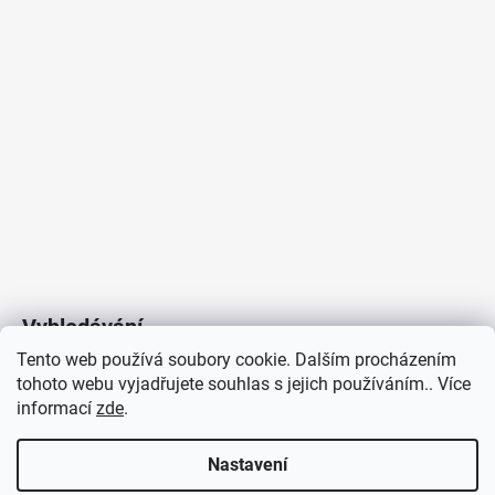
Vyhledávání
Tento web používá soubory cookie. Dalším procházením
tohoto webu vyjadřujete souhlas s jejich používáním.. Více
HLEDAT
informací
zde
.
Nastavení
Copyright 2026
Vytvořil Shoptet
/