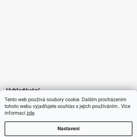
Vyhledávání
Tento web používá soubory cookie. Dalším procházením
tohoto webu vyjadřujete souhlas s jejich používáním.. Více
HLEDAT
informací
zde
.
Nastavení
Copyright 2026
Vytvořil Shoptet
/