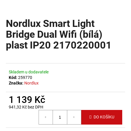
a
j
Nordlux Smart Light
í
t
Bridge Dual Wifi (bílá)
?
plast IP20 2170220001
HLEDAT
Skladem u dodavatele
Kód:
259770
Značka:
Nordlux
D
1 139 Kč
o
p
941,32 Kč bez DPH
o
Měrná cena:
DO KOŠÍKU
r
u