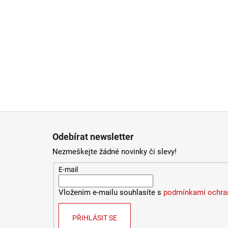
Zápatí
Odebírat newsletter
Nezmeškejte žádné novinky či slevy!
E-mail
Vložením e-mailu souhlasíte s
podmínkami ochran
PŘIHLÁSIT SE