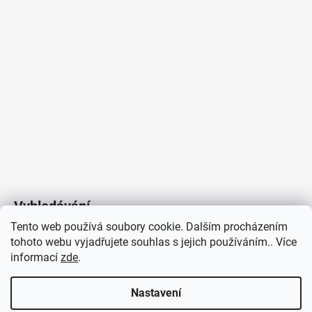
Vyhledávání
Tento web používá soubory cookie. Dalším procházením
tohoto webu vyjadřujete souhlas s jejich používáním.. Více
HLEDAT
informací
zde
.
Nastavení
Copyright 2026
Vytvořil Shoptet
/