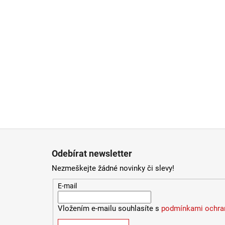
Zápatí
Odebírat newsletter
Nezmeškejte žádné novinky či slevy!
E-mail
Vložením e-mailu souhlasíte s
podmínkami ochran