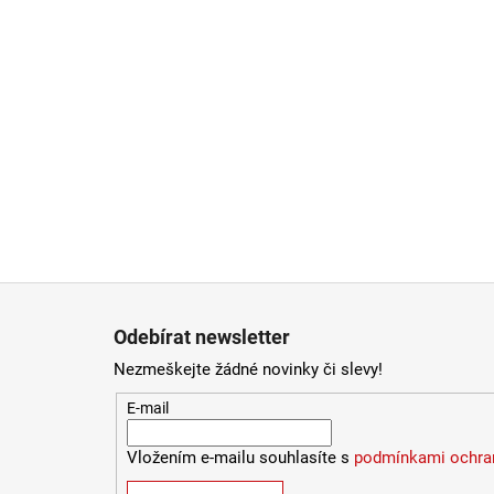
Zápatí
Odebírat newsletter
Nezmeškejte žádné novinky či slevy!
E-mail
Vložením e-mailu souhlasíte s
podmínkami ochran