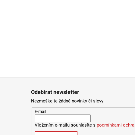
Zápatí
Odebírat newsletter
Nezmeškejte žádné novinky či slevy!
E-mail
Vložením e-mailu souhlasíte s
podmínkami ochran