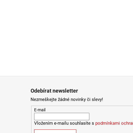
Zápatí
Odebírat newsletter
Nezmeškejte žádné novinky či slevy!
E-mail
Vložením e-mailu souhlasíte s
podmínkami ochran