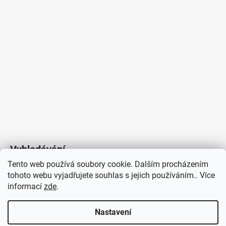
Vyhledávání
Tento web používá soubory cookie. Dalším procházením
tohoto webu vyjadřujete souhlas s jejich používáním.. Více
HLEDAT
informací
zde
.
Nastavení
Copyright 2026
Vytvořil Shoptet
/