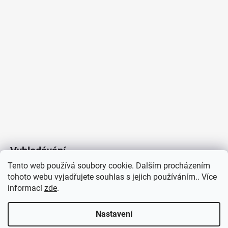
Vyhledávání
Tento web používá soubory cookie. Dalším procházením
tohoto webu vyjadřujete souhlas s jejich používáním.. Více
HLEDAT
informací
zde
.
Nastavení
Copyright 2026
Vytvořil Shoptet
/