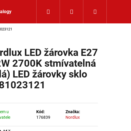
Hledat
Přihlášení
Nákupní koší
alogy
Kontakt
81023121
rdlux LED žárovka E27
2W 2700K stmívatelná
ílá) LED žárovky sklo
81023121
dem u
Kód:
Značka:
vatele
176839
Nordlux
LIŠTOVÉ SVÍTIDLO