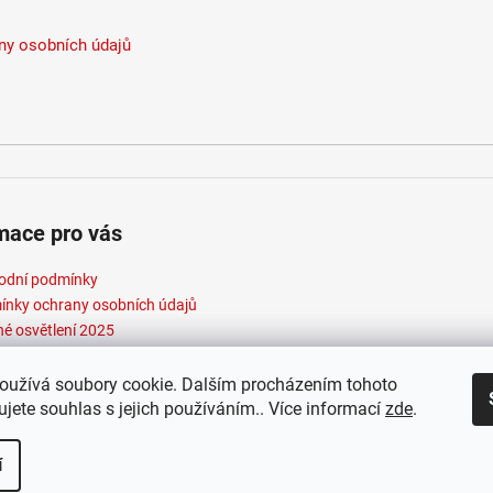
y osobních údajů
mace pro vás
odní podmínky
nky ochrany osobních údajů
né osvětlení 2025
oužívá soubory cookie. Dalším procházením tohoto
jete souhlas s jejich používáním.. Více informací
zde
.
t 2026
Elektroradce.cz
. Všechna práva vyhrazena.
Vytvořil Shopte
í