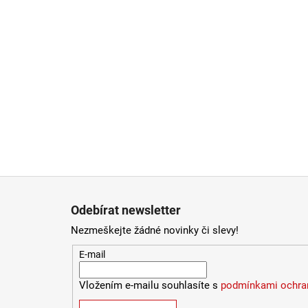
Zápatí
Odebírat newsletter
Nezmeškejte žádné novinky či slevy!
E-mail
Vložením e-mailu souhlasíte s
podmínkami ochran