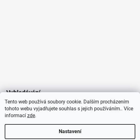
Vyhledávání
Tento web používá soubory cookie. Dalším procházením
tohoto webu vyjadřujete souhlas s jejich používáním.. Více
HLEDAT
informací
zde
.
Nastavení
Copyright 2026
Vytvořil Shoptet
/