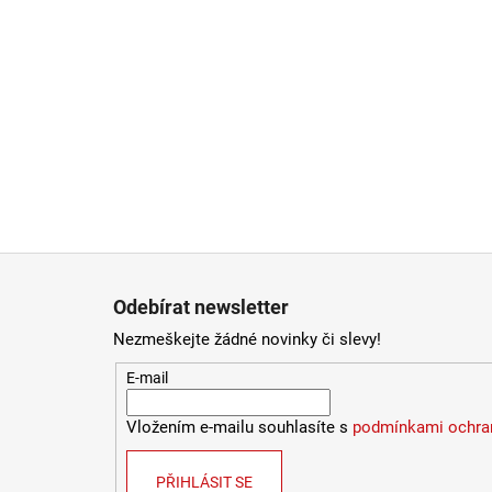
Zápatí
Odebírat newsletter
Nezmeškejte žádné novinky či slevy!
E-mail
Vložením e-mailu souhlasíte s
podmínkami ochran
PŘIHLÁSIT SE