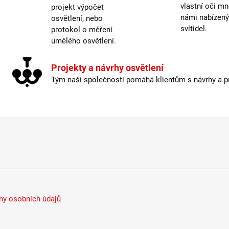
vlastní oči mn
projekt výpočet
námi nabízen
osvětlení, nebo
svítidel.
protokol o měření
umělého osvětlení.
Projekty a návrhy osvětlení
Tým naší společnosti pomáhá klientům s návrhy a pro
y osobních údajů