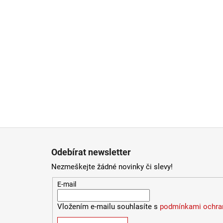
Zápatí
Odebírat newsletter
Nezmeškejte žádné novinky či slevy!
E-mail
Vložením e-mailu souhlasíte s
podmínkami ochran