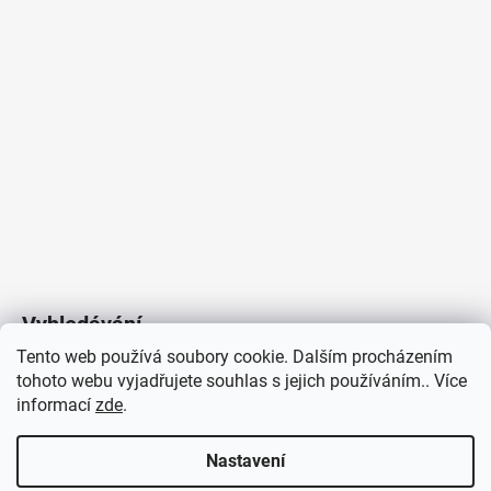
Vyhledávání
Tento web používá soubory cookie. Dalším procházením
tohoto webu vyjadřujete souhlas s jejich používáním.. Více
HLEDAT
informací
zde
.
Nastavení
Copyright 2026
Vytvořil Shoptet
/