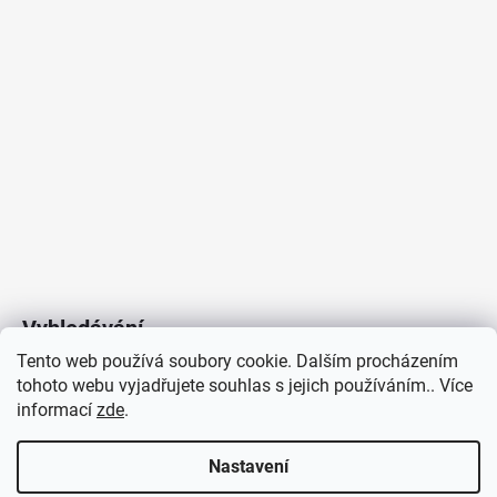
Vyhledávání
Tento web používá soubory cookie. Dalším procházením
tohoto webu vyjadřujete souhlas s jejich používáním.. Více
HLEDAT
informací
zde
.
Nastavení
Copyright 2026
Vytvořil Shoptet
/