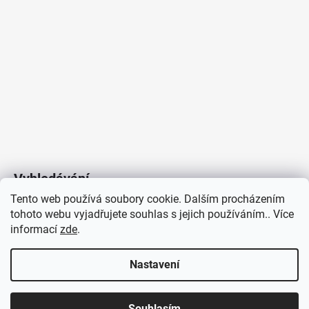
Vyhledávání
Tento web používá soubory cookie. Dalším procházením
tohoto webu vyjadřujete souhlas s jejich používáním.. Více
HLEDAT
informací
zde
.
Nastavení
Copyright 2026
Vytvořil Shoptet
/
Elektroradce.cz
. Všechna
J&K
Souhlasím
práva vyhrazena.
Pro