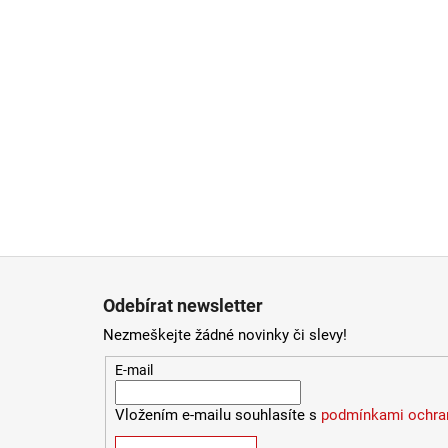
Zápatí
Odebírat newsletter
Nezmeškejte žádné novinky či slevy!
E-mail
Vložením e-mailu souhlasíte s
podmínkami ochran