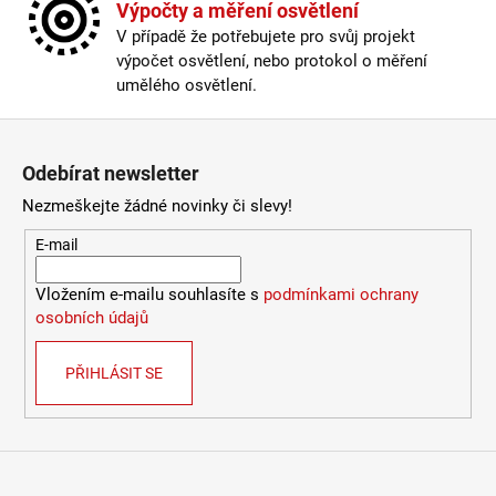
Výpočty a měření osvětlení
V případě že potřebujete pro svůj projekt
výpočet osvětlení, nebo protokol o měření
umělého osvětlení.
Zápatí
Odebírat newsletter
Nezmeškejte žádné novinky či slevy!
E-mail
Vložením e-mailu souhlasíte s
podmínkami ochrany
osobních údajů
PŘIHLÁSIT SE