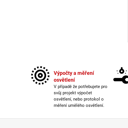
Výpočty a měření
osvětlení
V případě že potřebujete pro
svůj projekt výpočet
osvětlení, nebo protokol o
měření umělého osvětlení.
Zápatí