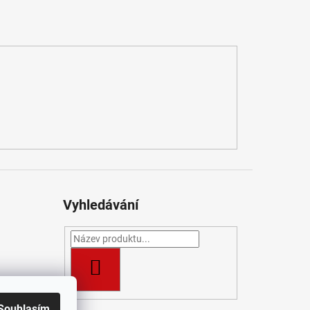
Vyhledávání
HLEDAT
Souhlasím