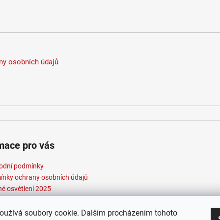
y osobních údajů
mace pro vás
odní podmínky
nky ochrany osobních údajů
né osvětlení 2025
oužívá soubory cookie. Dalším procházením tohoto