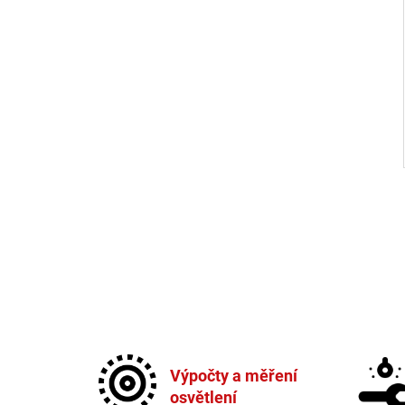
Výpočty a měření
osvětlení