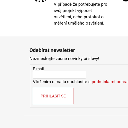
V případě že potřebujete pro
svůj projekt výpočet
osvětlení, nebo protokol o
měření umělého osvětlení.
Zápatí
Odebírat newsletter
Nezmeškejte žádné novinky či slevy!
E-mail
Vložením e-mailu souhlasíte s
podmínkami ochran
PŘIHLÁSIT SE