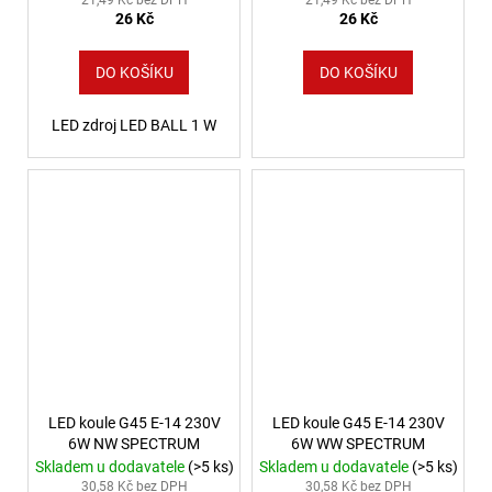
26 Kč
26 Kč
DO KOŠÍKU
DO KOŠÍKU
LED zdroj LED BALL 1 W
LED koule G45 E-14 230V
LED koule G45 E-14 230V
6W NW SPECTRUM
6W WW SPECTRUM
Skladem u dodavatele
(>5 ks)
Skladem u dodavatele
(>5 ks)
30,58 Kč bez DPH
30,58 Kč bez DPH