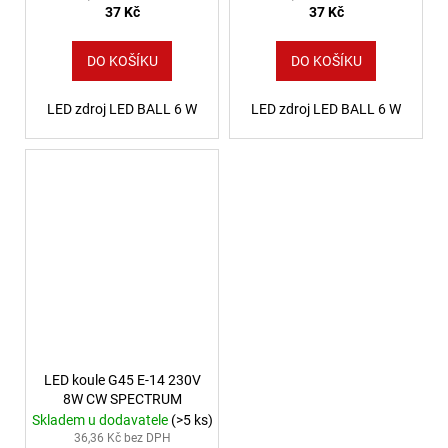
37 Kč
37 Kč
DO KOŠÍKU
DO KOŠÍKU
LED zdroj LED BALL 6 W
LED zdroj LED BALL 6 W
LED koule G45 E-14 230V
8W CW SPECTRUM
Skladem u dodavatele
(>5 ks)
36,36 Kč bez DPH