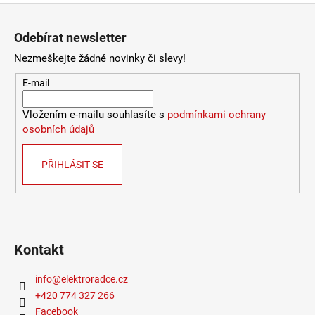
Zápatí
Odebírat newsletter
Nezmeškejte žádné novinky či slevy!
E-mail
Vložením e-mailu souhlasíte s
podmínkami ochrany
osobních údajů
PŘIHLÁSIT SE
Kontakt
info
@
elektroradce.cz
+420 774 327 266
Facebook