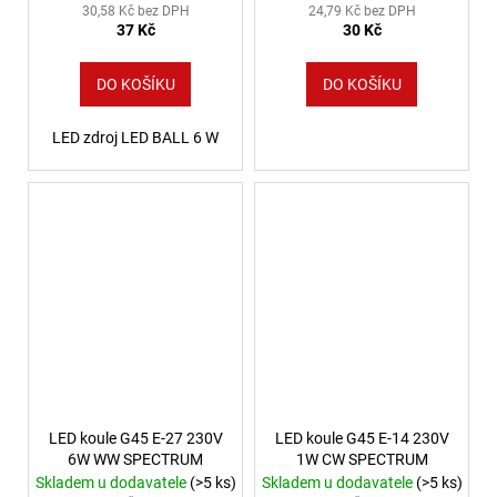
30,58 Kč bez DPH
24,79 Kč bez DPH
37 Kč
30 Kč
DO KOŠÍKU
DO KOŠÍKU
LED zdroj LED BALL 6 W
LED koule G45 E-27 230V
LED koule G45 E-14 230V
6W WW SPECTRUM
1W CW SPECTRUM
Skladem u dodavatele
(>5 ks)
Skladem u dodavatele
(>5 ks)