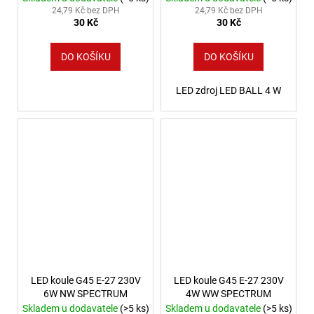
24,79 Kč bez DPH
24,79 Kč bez DPH
30 Kč
30 Kč
DO KOŠÍKU
DO KOŠÍKU
LED zdroj LED BALL 4 W
LED koule G45 E-27 230V
LED koule G45 E-27 230V
6W NW SPECTRUM
4W WW SPECTRUM
Skladem u dodavatele
(>5 ks)
Skladem u dodavatele
(>5 ks)