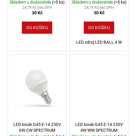
Kč
Skladem u dodavatele
(>5 ks)
Skladem u dodavatele
(>5 ks)
24,79 Kč bez DPH
24,79 Kč bez DPH
30 Kč
30 Kč
DO KOŠÍKU
DO KOŠÍKU
LED zdroj LED BALL 4 W
LED koule G45 E-14 230V
LED koule G45 E-14 230V
6W CW SPECTRUM
4W WW SPECTRUM