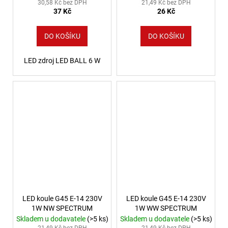
30,58 Kč bez DPH
21,49 Kč bez DPH
37 Kč
26 Kč
DO KOŠÍKU
DO KOŠÍKU
LED zdroj LED BALL 6 W
LED koule G45 E-14 230V
LED koule G45 E-14 230V
1W NW SPECTRUM
1W WW SPECTRUM
Skladem u dodavatele
(>5 ks)
Skladem u dodavatele
(>5 ks)
21,49 Kč bez DPH
21,49 Kč bez DPH