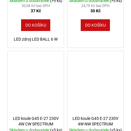
Skladem u dodavatele
(>5 ks)
Skladem u dodavatele
(>5 ks)
30,58 Kč bez DPH
24,79 Kč bez DPH
37 Kč
30 Kč
DO KOŠÍKU
DO KOŠÍKU
LED zdroj LED BALL 6 W
LED koule G45 E-27 230V
LED koule G45 E-27 230V
4W CW SPECTRUM
4W NW SPECTRUM
Skladem u dodavatele
(>5 ks)
Skladem u dodavatele
(>5 ks)