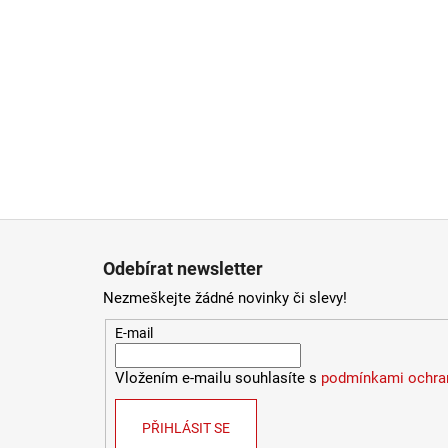
Zápatí
Odebírat newsletter
Nezmeškejte žádné novinky či slevy!
E-mail
Vložením e-mailu souhlasíte s
podmínkami ochran
PŘIHLÁSIT SE