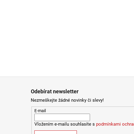
Zápatí
Odebírat newsletter
Nezmeškejte žádné novinky či slevy!
E-mail
Vložením e-mailu souhlasíte s
podmínkami ochran