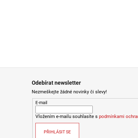
Zápatí
Odebírat newsletter
Nezmeškejte žádné novinky či slevy!
E-mail
Vložením e-mailu souhlasíte s
podmínkami ochran
PŘIHLÁSIT SE