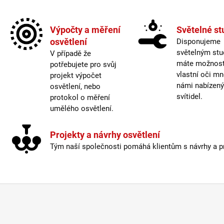
Max. 
Napáj
Výpočty a měření
Světelné st
Ochra
osvětlení
Disponujeme
Patic
světelným stu
V případě že
Počet
máte možnost 
potřebujete pro svůj
Proud
vlastní oči mn
projekt výpočet
Prům
námi nabízen
osvětlení, nebo
Sklad
svítidel.
protokol o měření
Stmív
umělého osvětlení.
Světe
Teplo
Třída
Projekty a návrhy osvětlení
UGR
:
Tým naší společnosti pomáhá klientům s návrhy a pro
Úhel 
Včetn
Výko
Výro
Výšk
Život
Výšk