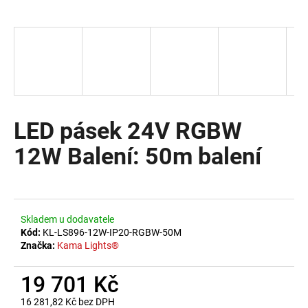
a
j
í
t
?
LED pásek 24V RGBW
12W Balení: 50m balení
HLEDAT
D
Skladem u dodavatele
o
Kód:
KL-LS896-12W-IP20-RGBW-50M
Značka:
Kama Lights®
p
o
19 701 Kč
r
u
16 281,82 Kč bez DPH