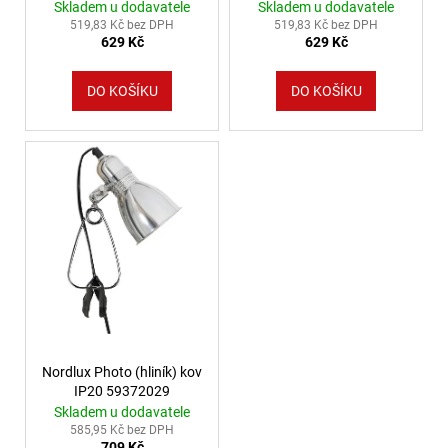
106
Skladem u dodavatele
Skladem u dodavatele
Kč
519,83 Kč bez DPH
519,83 Kč bez DPH
629 Kč
629 Kč
DO KOŠÍKU
DO KOŠÍKU
Nordlux Photo (hliník) kov
IP20 59372029
Skladem u dodavatele
585,95 Kč bez DPH
709 Kč