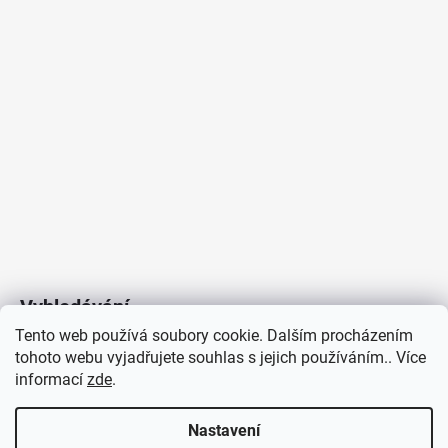
2
632
Kč
Vyhledávání
Tento web používá soubory cookie. Dalším procházením
tohoto webu vyjadřujete souhlas s jejich používáním.. Více
HLEDAT
informací
zde
.
Nastavení