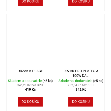
DO KOŠÍKU
DO KOŠÍKU
DRŽÁK K PLACE
DRŽÁK PRO PLATEO 3
100W DALI
Skladem u dodavatele
(>5 ks)
Skladem u dodavatele
(>5 ks)
346,28 Kč bez DPH
282,64 Kč bez DPH
419 Kč
342 Kč
DO KOŠÍKU
DO KOŠÍKU