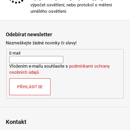
výpočet osvětlení, nebo protokol o měření
umělého osvětlení.
Zápatí
Odebírat newsletter
Nezmeškejte žádné novinky či slevy!
E-mail
Vložením e-mailu souhlasíte s
podmínkami ochrany
osobních údajů
PŘIHLÁSIT SE
Kontakt