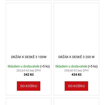
DRŽÁK K DESKĚ 3 100W
DRŽÁK K DESKĚ 3 200 W
Skladem u dodavatele
(>5 ks)
Skladem u dodavatele
(>5 ks)
282,64 Kč bez DPH
358,68 Kč bez DPH
342 Kč
434 Kč
DO KOŠÍKU
DO KOŠÍKU