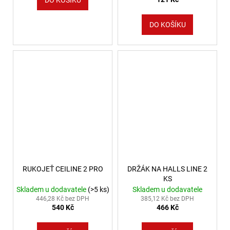
DO KOŠÍKU
RUKOJEŤ CEILINE 2 PRO
DRŽÁK NA HALLS LINE 2
KS
Skladem u dodavatele
(>5 ks)
Skladem u dodavatele
446,28 Kč bez DPH
385,12 Kč bez DPH
540 Kč
466 Kč