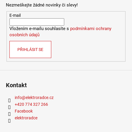
Nezmeškejte žádné novinky či slevy!
E-mail
Vložením e-mailu souhlasíte s
podmínkami ochrany
osobních údajů
PŘIHLÁSIT SE
Kontakt
info
@
elektroradce.cz
+420 774 327 266
Facebook
elektroradce